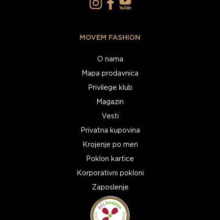
MOVEM FASHION
O nama
Mapa prodavnica
Privilege klub
Magazin
Vesti
Privatna kupovina
Krojenje po meri
Poklon kartice
Korporativni pokloni
Zaposlenje