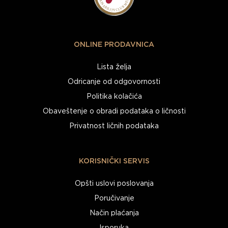
ONLINE PRODAVNICA
Lista želja
Odricanje od odgovornosti
Politika kolačića
Obaveštenje o obradi podataka o ličnosti
Privatnost ličnih podataka
KORISNIČKI SERVIS
Opšti uslovi poslovanja
Poručivanje
Način plaćanja