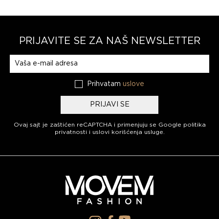
PRIJAVITE SE ZA NAŠ NEWSLETTER
Prijavite se na naš newsletter
Prihvatam
uslove
PRIJAVI SE
Ovaj sajt je zaštićen reCAPTCHA i primenjuju se
Google politika
privatnosti
i
uslovi korišćenja usluge
.