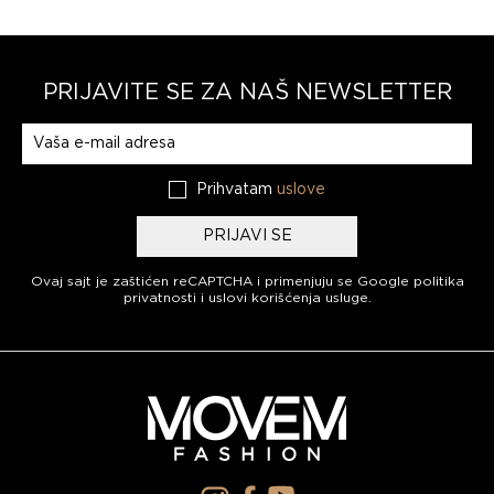
PRIJAVITE SE ZA NAŠ NEWSLETTER
Prijavite se na naš newsletter
Prihvatam
uslove
PRIJAVI SE
Ovaj sajt je zaštićen reCAPTCHA i primenjuju se
Google politika
privatnosti
i
uslovi korišćenja usluge
.