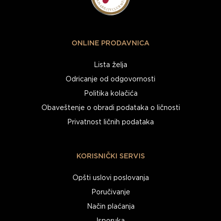
ONLINE PRODAVNICA
Lista želja
Odricanje od odgovornosti
Politika kolačića
Obaveštenje o obradi podataka o ličnosti
Privatnost ličnih podataka
KORISNIČKI SERVIS
Opšti uslovi poslovanja
Poručivanje
Način plaćanja