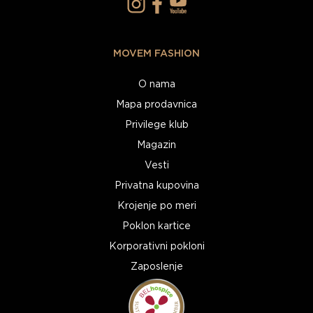
MOVEM FASHION
O nama
Mapa prodavnica
Privilege klub
Magazin
Vesti
Privatna kupovina
Krojenje po meri
Poklon kartice
Korporativni pokloni
Zaposlenje