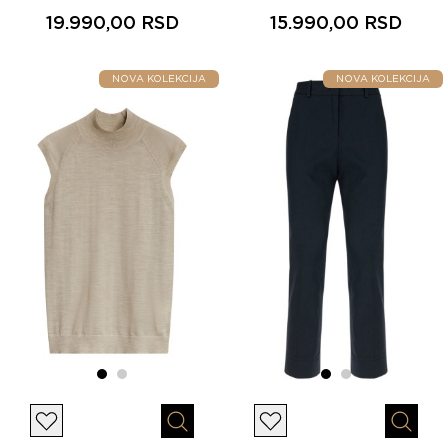
19.990,00 RSD
15.990,00 RSD
NOVA KOLEKCIJA
NOVA KOLEKCIJA
Lista želja
Lista želja
Brzi pregled
Brzi p