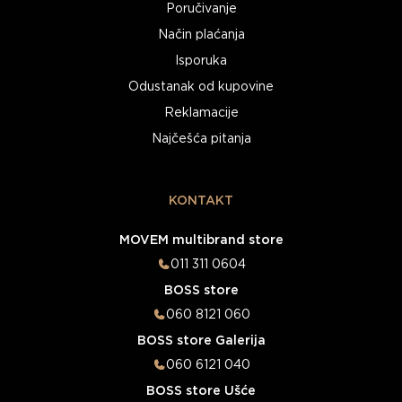
Poručivanje
Način plaćanja
Isporuka
Odustanak od kupovine
Reklamacije
Najčešća pitanja
KONTAKT
MOVEM multibrand store
011 311 0604
BOSS store
060 8121 060
BOSS store Galerija
060 6121 040
BOSS store Ušće