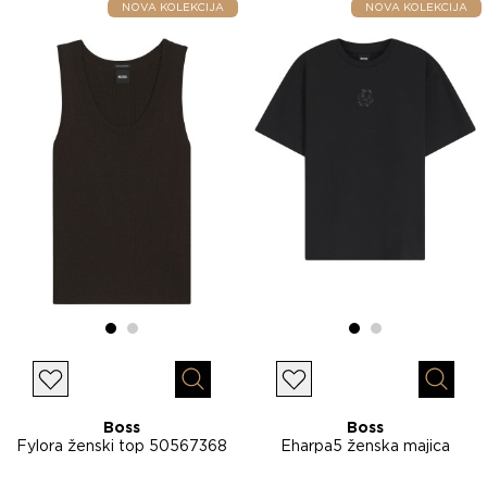
NOVA KOLEKCIJA
NOVA KOLEKCIJA
Lista želja
Lista želja
Brzi pregled
Brzi p
Boss
Boss
Fylora ženski top 50567368
Eharpa5 ženska majica
50571261