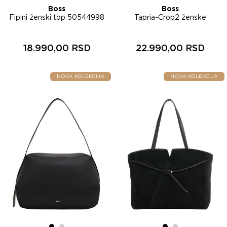
Boss
Boss
Fipini ženski top 50544998
Tapria-Crop2 ženske
pantalone 50551937
18.990,00 RSD
22.990,00 RSD
NOVA KOLEKCIJA
NOVA KOLEKCIJA