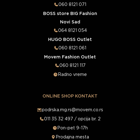
060 8121 071
BOSS store BIG Fashion
Novi Sad
064 8121 054
HUGO BOSS Outlet
060 8121 061
Movem Fashion Outlet
060 8121 117
Radno vreme
ONLINE SHOP KONTAKT
podrska.mg.rs@movem.co.rs
011 35 32 497 / opcija br. 2
Pon-pet 9-17h
Prodajna mesta