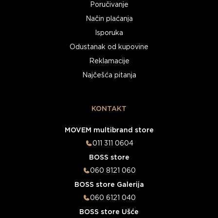
Poručivanje
Način plaćanja
Isporuka
Odustanak od kupovine
Reklamacije
Najčešća pitanja
KONTAKT
MOVEM multibrand store
011 311 0604
BOSS store
060 8121 060
BOSS store Galerija
060 6121 040
BOSS store Ušće