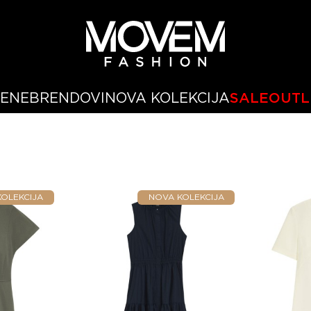
ŽENE
BRENDOVI
NOVA KOLEKCIJA
SALE
OUTL
OLEKCIJA
NOVA KOLEKCIJA