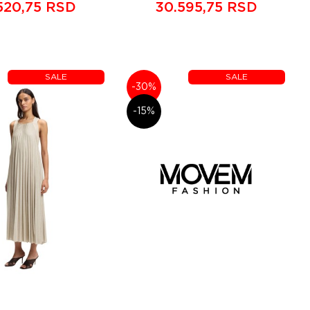
520,75 RSD
30.595,75 RSD
SALE
SALE
-30%
-15%