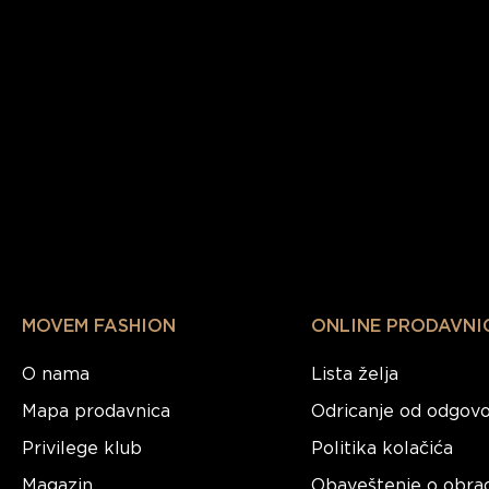
MOVEM FASHION
ONLINE PRODAVNI
O nama
Lista želja
Mapa prodavnica
Odricanje od odgovo
Privilege klub
Politika kolačića
Magazin
Obaveštenje o obra