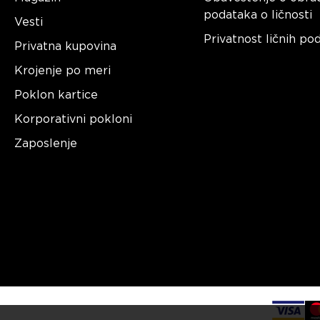
podataka o ličnosti
Vesti
Privatnost ličnih po
Privatna kupovina
Krojenje po meri
Poklon kartice
Korporativni pokloni
Zaposlenje