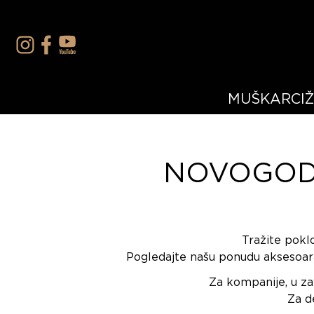
MUŠKARCI
NOVOGODI
Tražite pokl
Pogledajte našu ponudu aksesoara
Za kompanije, u za
Za d