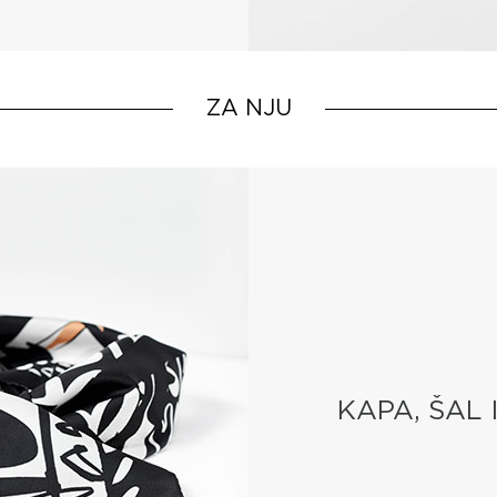
ZA NJU
KAPA, ŠAL 