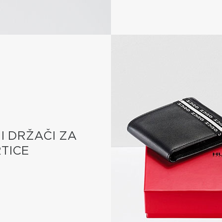
I DRŽAČI ZA
TICE