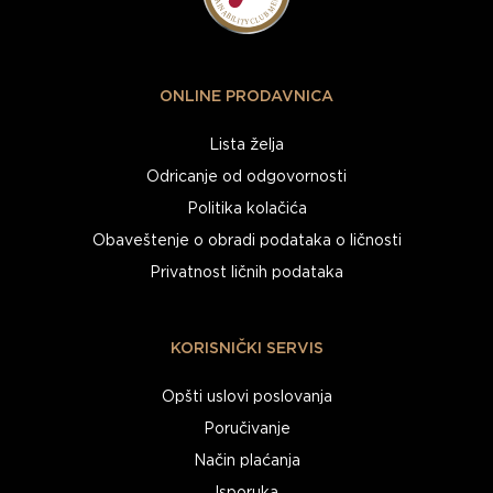
ONLINE PRODAVNICA
Lista želja
Odricanje od odgovornosti
Politika kolačića
Obaveštenje o obradi podataka o ličnosti
Privatnost ličnih podataka
KORISNIČKI SERVIS
Opšti uslovi poslovanja
Poručivanje
Način plaćanja