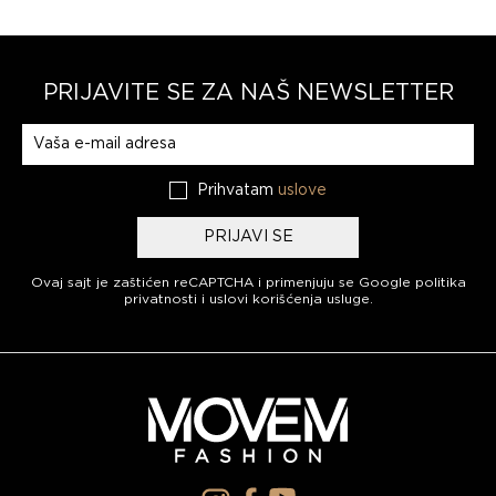
PRIJAVITE SE ZA NAŠ NEWSLETTER
Prijavite se na naš newsletter
Prihvatam
uslove
PRIJAVI SE
Ovaj sajt je zaštićen reCAPTCHA i primenjuju se
Google politika
privatnosti
i
uslovi korišćenja usluge
.