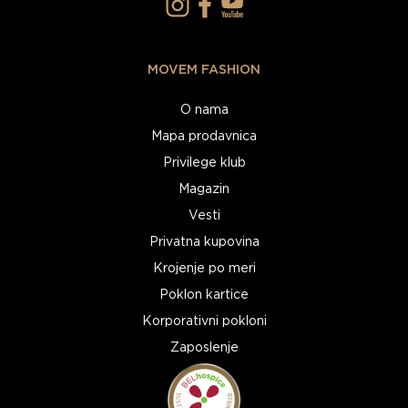
MOVEM FASHION
O nama
Mapa prodavnica
Privilege klub
Magazin
Vesti
Privatna kupovina
Krojenje po meri
Poklon kartice
Korporativni pokloni
Zaposlenje