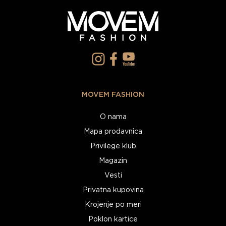
MOVEM FASHION
O nama
Mapa prodavnica
Privilege klub
Magazin
Vesti
Privatna kupovina
Krojenje po meri
Poklon kartice