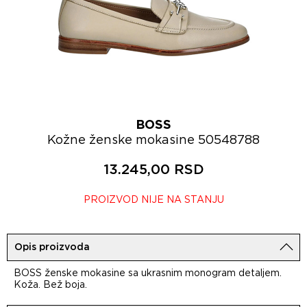
BOSS
Kožne ženske mokasine 50548788
13.245,00 RSD
PROIZVOD NIJE NA STANJU
Opis proizvoda
BOSS ženske mokasine sa ukrasnim monogram detaljem.
Koža. Bež boja.