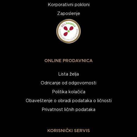
Korporativni pokloni
Zaposlenje
ONLINE PRODAVNICA
Lista želja
Odricanje od odgovornosti
Politika kolačića
Obaveštenje o obradi podataka o ličnosti
Privatnost ličnih podataka
KORISNIČKI SERVIS