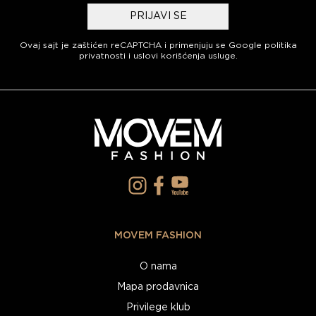
PRIJAVI SE
Ovaj sajt je zaštićen reCAPTCHA i primenjuju se
Google politika
privatnosti
i
uslovi korišćenja usluge
.
MOVEM FASHION
O nama
Mapa prodavnica
Privilege klub