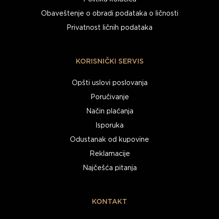
Obaveštenje o obradi podataka o ličnosti
Privatnost ličnih podataka
KORISNIČKI SERVIS
Opšti uslovi poslovanja
Poručivanje
Način plaćanja
Isporuka
Odustanak od kupovine
Reklamacije
Najčešća pitanja
KONTAKT