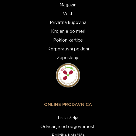
Magazin
Vesti
Privatna kupovina
Krojenje po meri
Poklon kartice
Korporativni pokloni
Zaposlenje
ONLINE PRODAVNICA
Lista želja
Odricanje od odgovornosti
Politika kolačića