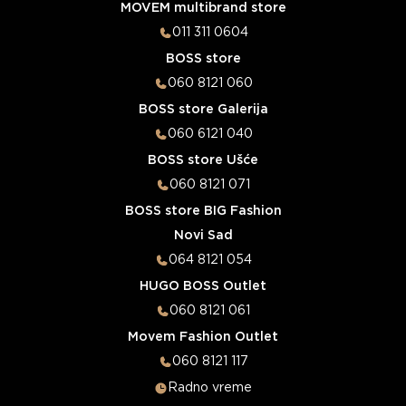
MOVEM multibrand store
011 311 0604
BOSS store
060 8121 060
BOSS store Galerija
060 6121 040
BOSS store Ušće
060 8121 071
BOSS store BIG Fashion
Novi Sad
064 8121 054
HUGO BOSS Outlet
060 8121 061
Movem Fashion Outlet
060 8121 117
Radno vreme