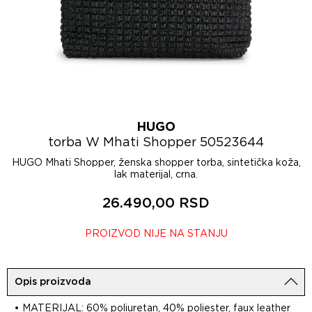
HUGO
torba W Mhati Shopper 50523644
HUGO Mhati Shopper, ženska shopper torba, sintetička koža,
lak materijal, crna.
26.490,00 RSD
PROIZVOD NIJE NA STANJU
Opis proizvoda
• MATERIJAL: 60% poliuretan, 40% poliester, faux leather