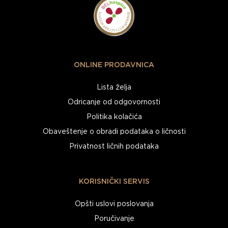
ONLINE PRODAVNICA
Lista želja
Odricanje od odgovornosti
Politika kolačića
Obaveštenje o obradi podataka o ličnosti
Privatnost ličnih podataka
KORISNIČKI SERVIS
Opšti uslovi poslovanja
Poručivanje