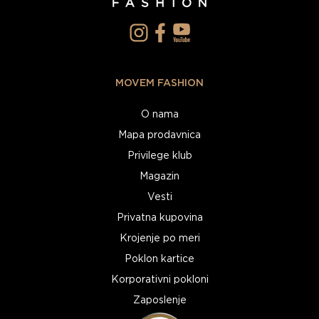
MOVEM FASHION
O nama
Mapa prodavnica
Privilege klub
Magazin
Vesti
Privatna kupovina
Krojenje po meri
Poklon kartice
Korporativni pokloni
Zaposlenje