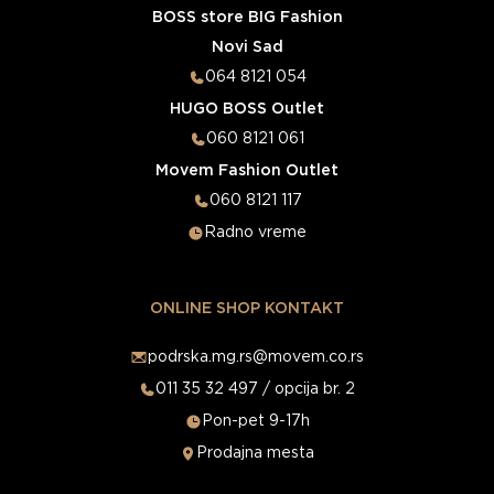
BOSS store BIG Fashion
Novi Sad
064 8121 054
HUGO BOSS Outlet
060 8121 061
Movem Fashion Outlet
060 8121 117
Radno vreme
ONLINE SHOP KONTAKT
podrska.mg.rs@movem.co.rs
011 35 32 497 / opcija br. 2
Pon-pet 9-17h
Prodajna mesta