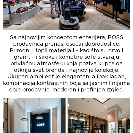
Sa najnovijim konceptom enterijera, BOSS
prodavnica prenosi osećaj dobrodošlice.
Prirodni i topli materijali – kao što su drvo i
granit – i široke i komotne sofe stvaraju
privlačnu atmosferu koja poziva kupce da
otkriju svet brenda i najnovije kolekcije.
Ukupan ambijent je elegantan, a ipak lagan,
kombinacija kontrastnih boja sa jasnim linijama
daje prodavnici moderan i prefinjen izgled.