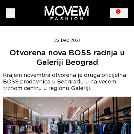
0
22 Dec 2021
Otvorena nova BOSS radnja u
Galeriji Beograd
Krajem novembra otvorena je druga oficijelna
BOSS prodavnica u Beogradu u najvećem
tržnom centru u regionu Galeriji.