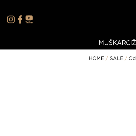
MUŠKARCI
HOME
/
SALE
/
Od