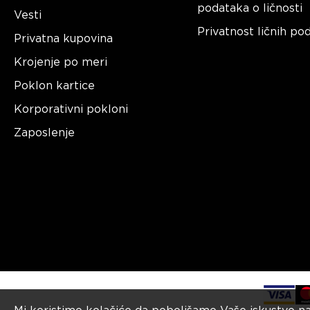
podataka o ličnosti
Vesti
Privatnost ličnih po
Privatna kupovina
Krojenje po meri
Poklon kartice
Korporativni pokloni
Zaposlenje