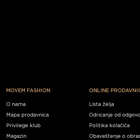
MOVEM FASHION
ONLINE PRODAVNI
O nama
Lista želja
Mapa prodavnica
Odricanje od odgovo
Privilege klub
Politika kolačića
Magazin
Obaveštenje o obra