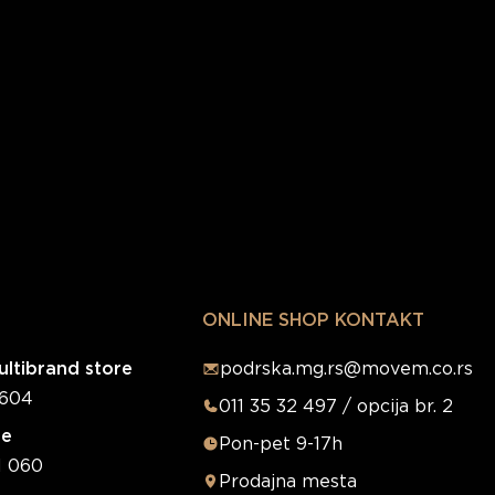
ONLINE SHOP KONTAKT
ltibrand store
podrska.mg.rs@movem.co.rs
0604
011 35 32 497 / opcija br. 2
re
Pon-pet 9-17h
1 060
Prodajna mesta