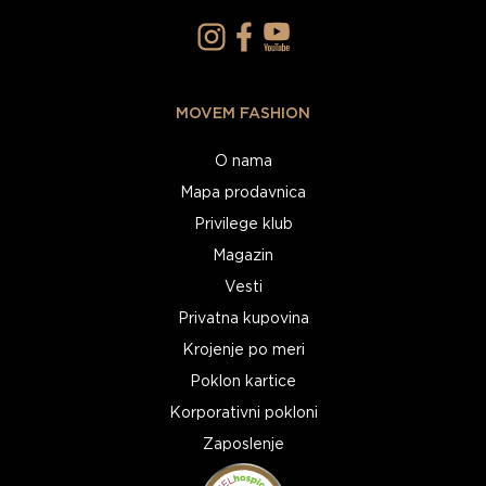
MOVEM FASHION
O nama
Mapa prodavnica
Privilege klub
Magazin
Vesti
Privatna kupovina
Krojenje po meri
Poklon kartice
Korporativni pokloni
Zaposlenje