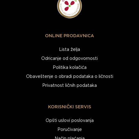
ONLINE PRODAVNICA
Lista želja
Odricanje od odgovornosti
Politika kolačića
Obaveštenje o obradi podataka o ličnosti
Privatnost ličnih podataka
KORISNIČKI SERVIS
Opšti uslovi poslovanja
Poručivanje
Način plaćanja