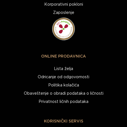
Korporativni pokloni
Zaposlenje
ONLINE PRODAVNICA
Lista želja
Odricanje od odgovornosti
Politika kolačića
Obaveštenje o obradi podataka o ličnosti
Privatnost ličnih podataka
KORISNIČKI SERVIS