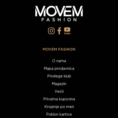
MOVEM FASHION
O nama
Mapa prodavnica
Privilege klub
Magazin
Vesti
Privatna kupovina
Krojenje po meri
Poklon kartice