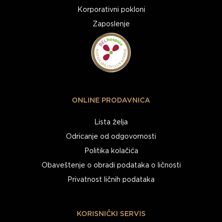
Korporativni pokloni
Zaposlenje
ONLINE PRODAVNICA
Lista želja
Odricanje od odgovornosti
Politika kolačića
Obaveštenje o obradi podataka o ličnosti
Privatnost ličnih podataka
KORISNIČKI SERVIS