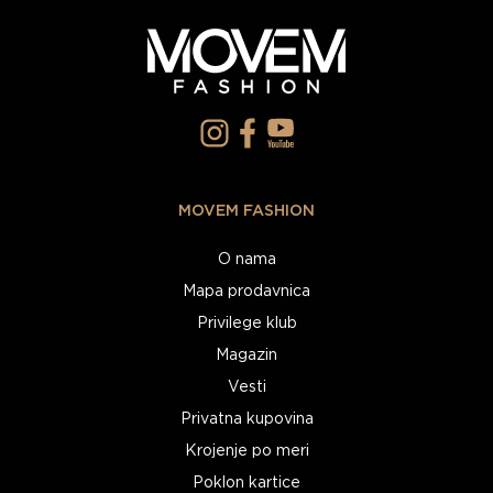
MOVEM FASHION
O nama
Mapa prodavnica
Privilege klub
Magazin
Vesti
Privatna kupovina
Krojenje po meri
Poklon kartice