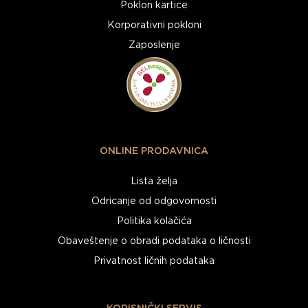
Poklon kartice
Korporativni pokloni
Zaposlenje
ONLINE PRODAVNICA
Lista želja
Odricanje od odgovornosti
Politika kolačića
Obaveštenje o obradi podataka o ličnosti
Privatnost ličnih podataka