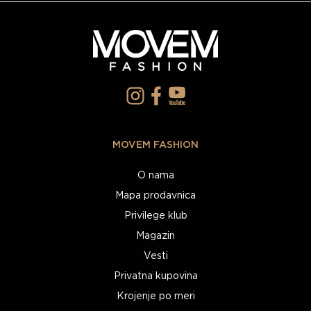
MOVEM FASHION
O nama
Mapa prodavnica
Privilege klub
Magazin
Vesti
Privatna kupovina
Krojenje po meri