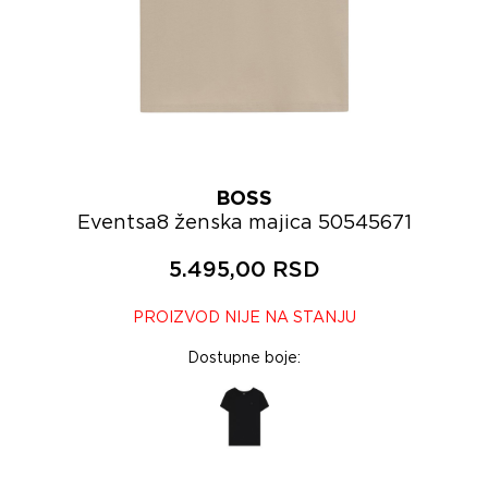
BOSS
Eventsa8 ženska majica 50545671
5.495,00 RSD
PROIZVOD NIJE NA STANJU
Dostupne boje: