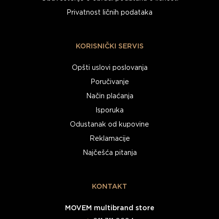
Privatnost ličnih podataka
KORISNIČKI SERVIS
Opšti uslovi poslovanja
Poručivanje
Način plaćanja
Isporuka
Odustanak od kupovine
Reklamacije
Najčešća pitanja
KONTAKT
MOVEM multibrand store