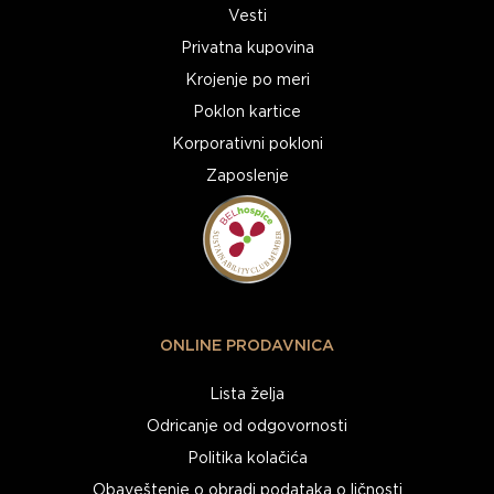
Vesti
Privatna kupovina
Krojenje po meri
Poklon kartice
Korporativni pokloni
Zaposlenje
ONLINE PRODAVNICA
Lista želja
Odricanje od odgovornosti
Politika kolačića
Obaveštenje o obradi podataka o ličnosti