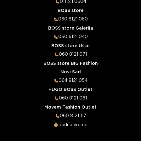
011 311 0604
BOSS store
060 8121 060
BOSS store Galerija
060 6121 040
BOSS store Ušće
060 8121 071
BOSS store BIG Fashion
Novi Sad
064 8121 054
HUGO BOSS Outlet
060 8121 061
Movem Fashion Outlet
060 8121 117
Radno vreme