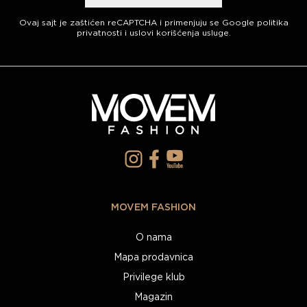
Ovaj sajt je zaštićen reCAPTCHA i primenjuju se
Google politika
privatnosti
i
uslovi korišćenja usluge
.
MOVEM FASHION
O nama
Mapa prodavnica
Privilege klub
Magazin