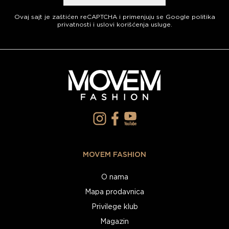
Ovaj sajt je zaštićen reCAPTCHA i primenjuju se
Google politika
privatnosti
i
uslovi korišćenja usluge
.
MOVEM FASHION
O nama
Mapa prodavnica
Privilege klub
Magazin