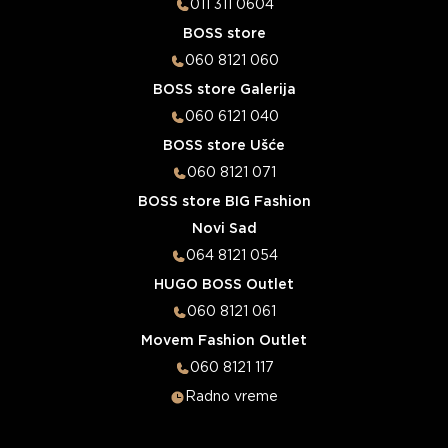
011 311 0604
BOSS store
060 8121 060
BOSS store Galerija
060 6121 040
BOSS store Ušće
060 8121 071
BOSS store BIG Fashion
Novi Sad
064 8121 054
HUGO BOSS Outlet
060 8121 061
Movem Fashion Outlet
060 8121 117
Radno vreme