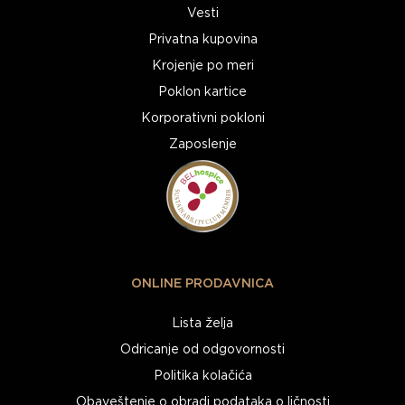
Vesti
Privatna kupovina
Krojenje po meri
Poklon kartice
Korporativni pokloni
Zaposlenje
ONLINE PRODAVNICA
Lista želja
Odricanje od odgovornosti
Politika kolačića
Obaveštenje o obradi podataka o ličnosti