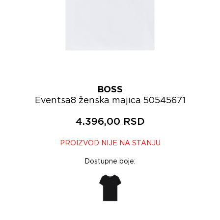
BOSS
Eventsa8 ženska majica 50545671
4.396,00 RSD
PROIZVOD NIJE NA STANJU
Dostupne boje: