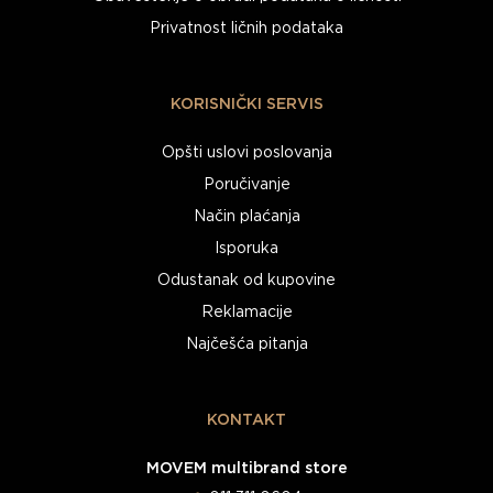
Privatnost ličnih podataka
KORISNIČKI SERVIS
Opšti uslovi poslovanja
Poručivanje
Način plaćanja
Isporuka
Odustanak od kupovine
Reklamacije
Najčešća pitanja
KONTAKT
MOVEM multibrand store