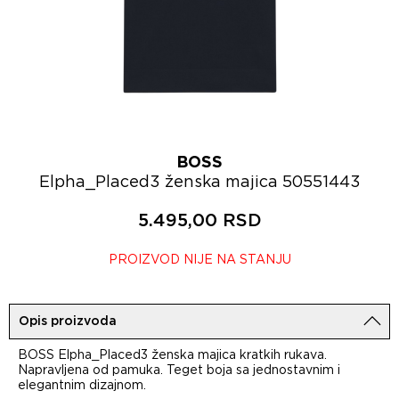
BOSS
Elpha_Placed3 ženska majica 50551443
5.495,00 RSD
PROIZVOD NIJE NA STANJU
Opis proizvoda
BOSS Elpha_Placed3 ženska majica kratkih rukava.
Napravljena od pamuka. Teget boja sa jednostavnim i
elegantnim dizajnom.