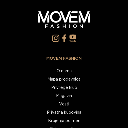
MOVEM FASHION
O nama
Mapa prodavnica
Privilege klub
Magazin
Vesti
Privatna kupovina
Krojenje po meri