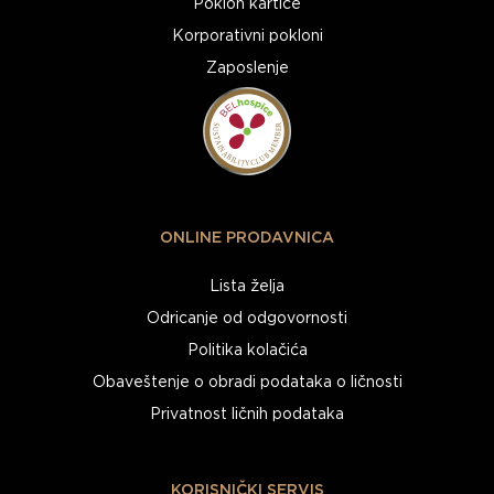
Poklon kartice
Korporativni pokloni
Zaposlenje
ONLINE PRODAVNICA
Lista želja
Odricanje od odgovornosti
Politika kolačića
Obaveštenje o obradi podataka o ličnosti
Privatnost ličnih podataka
KORISNIČKI SERVIS