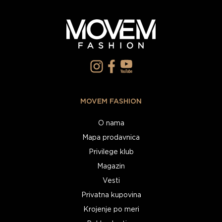
MOVEM FASHION
O nama
Mapa prodavnica
Privilege klub
Magazin
Vesti
Privatna kupovina
Krojenje po meri