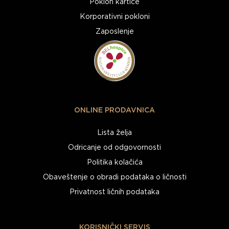
Poklon kartice
Korporativni pokloni
Zaposlenje
ONLINE PRODAVNICA
Lista želja
Odricanje od odgovornosti
Politika kolačića
Obaveštenje o obradi podataka o ličnosti
Privatnost ličnih podataka
KORISNIČKI SERVIS