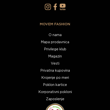
MOVEM FASHION
O nama
Mapa prodavnica
Privilege klub
Magazin
Vesti
Privatna kupovina
Krojenje po meri
Poklon kartice
Korporativni pokloni
Zaposlenje