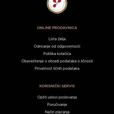
ONLINE PRODAVNICA
Lista želja
Odricanje od odgovornosti
Politika kolačića
Obaveštenje o obradi podataka o ličnosti
Privatnost ličnih podataka
KORISNIČKI SERVIS
Opšti uslovi poslovanja
Poručivanje
Način plaćanja