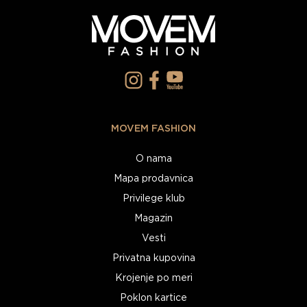
MOVEM FASHION
O nama
Mapa prodavnica
Privilege klub
Magazin
Vesti
Privatna kupovina
Krojenje po meri
Poklon kartice