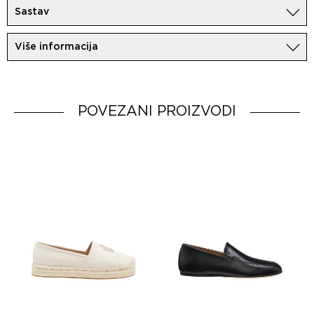
Sastav
100% Koža
Više informacija
Uvoznik:
MovemCo
Dobavljač:
HUGO BOSS AG
Zemlja porekla:
Spain
POVEZANI PROIZVODI