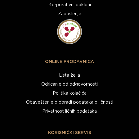
Korporativni pokloni
Zaposlenje
ONLINE PRODAVNICA
Lista želja
Odricanje od odgovornosti
Politika kolačića
Obaveštenje o obradi podataka o ličnosti
Privatnost ličnih podataka
KORISNIČKI SERVIS