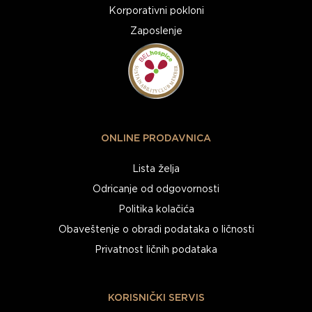
Korporativni pokloni
Zaposlenje
ONLINE PRODAVNICA
Lista želja
Odricanje od odgovornosti
Politika kolačića
Obaveštenje o obradi podataka o ličnosti
Privatnost ličnih podataka
KORISNIČKI SERVIS