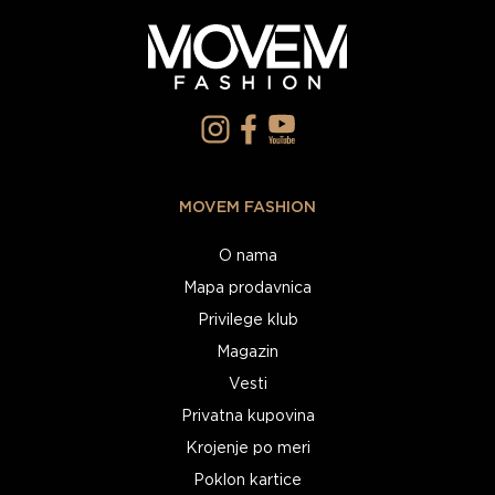
MOVEM FASHION
O nama
Mapa prodavnica
Privilege klub
Magazin
Vesti
Privatna kupovina
Krojenje po meri
Poklon kartice