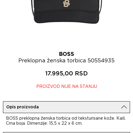
BOSS
Preklopna ženska torbica 50554935
17.995,00 RSD
PROIZVOD NIJE NA STANJU
Opis proizvoda
BOSS preklopna ženska torbica od teksturisane kože. Kaiš.
Crna boja. Dimenzije: 15,5 x 22 x 6 cm.