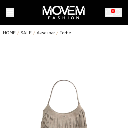
0
HOME
/
SALE
/
Aksesoar
/
Torbe