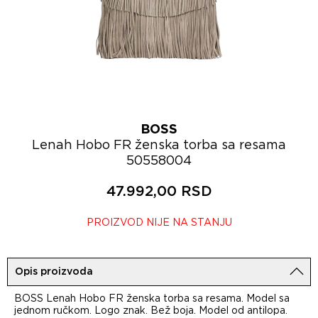
BOSS
Lenah Hobo FR ženska torba sa resama
50558004
47.992,00 RSD
PROIZVOD NIJE NA STANJU
Opis proizvoda
BOSS Lenah Hobo FR ženska torba sa resama. Model sa
jednom ručkom. Logo znak. Bež boja. Model od antilopa.