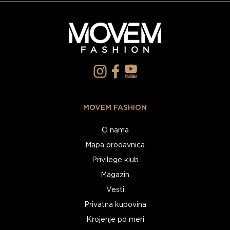
MOVEM FASHION
O nama
Mapa prodavnica
Privilege klub
Magazin
Vesti
Privatna kupovina
Krojenje po meri