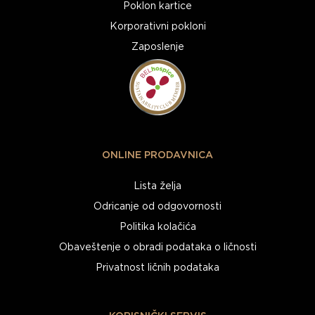
Poklon kartice
Korporativni pokloni
Zaposlenje
ONLINE PRODAVNICA
Lista želja
Odricanje od odgovornosti
Politika kolačića
Obaveštenje o obradi podataka o ličnosti
Privatnost ličnih podataka