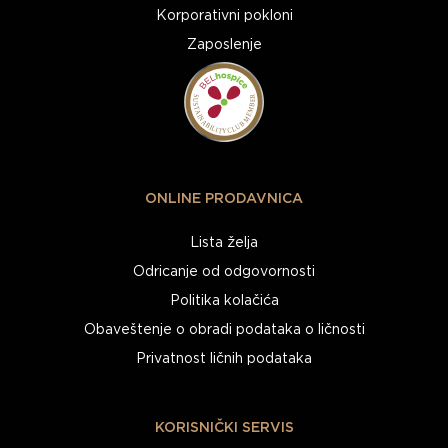
Korporativni pokloni
Zaposlenje
ONLINE PRODAVNICA
Lista želja
Odricanje od odgovornosti
Politika kolačića
Obaveštenje o obradi podataka o ličnosti
Privatnost ličnih podataka
KORISNIČKI SERVIS