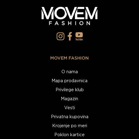
MOVEM FASHION
O nama
Mapa prodavnica
Privilege klub
Magazin
Vesti
Privatna kupovina
Krojenje po meri
Poklon kartice