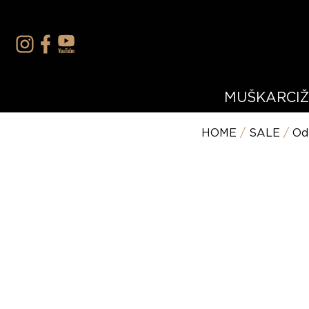
MUŠKARCI
HOME
/
SALE
/
Od