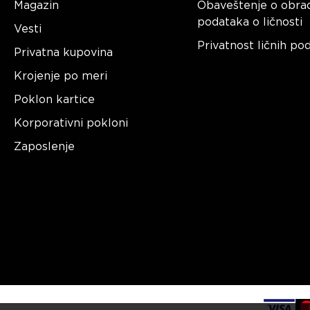
Magazin
Obaveštenje o obra
podataka o ličnosti
Vesti
Privatnost ličnih po
Privatna kupovina
Krojenje po meri
Poklon kartice
Korporativni pokloni
Zaposlenje