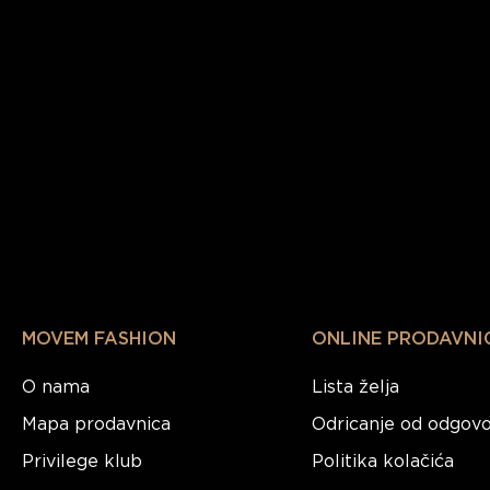
MOVEM FASHION
ONLINE PRODAVNI
O nama
Lista želja
Mapa prodavnica
Odricanje od odgovo
Privilege klub
Politika kolačića