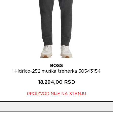
BOSS
H-Idrico-252 muška trenerka 50543154
18.294,00 RSD
PROIZVOD NIJE NA STANJU