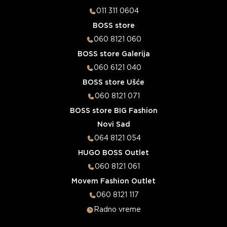
011 311 0604
BOSS store
060 8121 060
BOSS store Galerija
060 6121 040
BOSS store Ušće
060 8121 071
BOSS store BIG Fashion
Novi Sad
064 8121 054
HUGO BOSS Outlet
060 8121 061
Movem Fashion Outlet
060 8121 117
Radno vreme