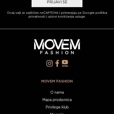
PRIJAVI SE
Ovaj sajt je zaštićen reCAPTCHA i primenjuju se
Google politika
privatnosti
i
uslovi korišćenja usluge
.
MOVEM FASHION
O nama
Mapa prodavnica
Privilege klub