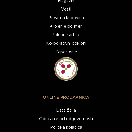
Magazin
Vesti
Privatna kupovina
Krojenje po meri
Poklon kartice
Korporativni pokloni
Zaposlenje
ONLINE PRODAVNICA
Lista želja
Odricanje od odgovornosti
Politika kolačića