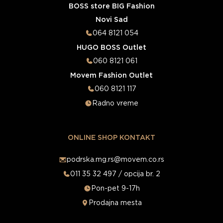
BOSS store BIG Fashion
Novi Sad
064 8121 054
HUGO BOSS Outlet
060 8121 061
Movem Fashion Outlet
060 8121 117
Radno vreme
ONLINE SHOP KONTAKT
podrska.mg.rs@movem.co.rs
011 35 32 497 / opcija br. 2
Pon-pet 9-17h
Prodajna mesta