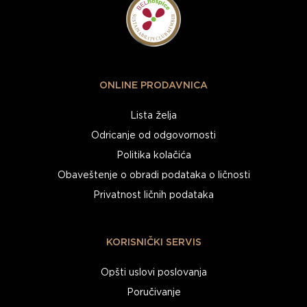
ONLINE PRODAVNICA
Lista želja
Odricanje od odgovornosti
Politika kolačića
Obaveštenje o obradi podataka o ličnosti
Privatnost ličnih podataka
KORISNIČKI SERVIS
Opšti uslovi poslovanja
Poručivanje