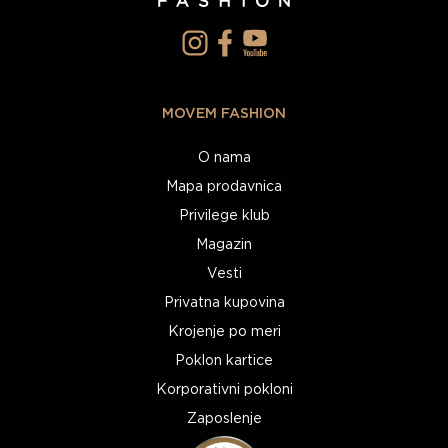
MOVEM FASHION
O nama
Mapa prodavnica
Privilege klub
Magazin
Vesti
Privatna kupovina
Krojenje po meri
Poklon kartice
Korporativni pokloni
Zaposlenje