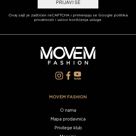
PRIJAVI SE
Ovaj sajt je zaštićen reCAPTCHA i primenjuju se
Google politika
privatnosti
i
uslovi korišćenja usluge
.
MOVEM FASHION
O nama
Mapa prodavnica
Privilege klub