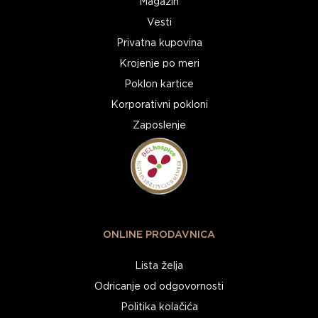
Magazin
Vesti
Privatna kupovina
Krojenje po meri
Poklon kartice
Korporativni pokloni
Zaposlenje
ONLINE PRODAVNICA
Lista želja
Odricanje od odgovornosti
Politika kolačića