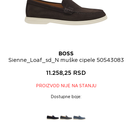
BOSS
Sienne_Loaf_sd_N muške cipele 50543083
11.258,25 RSD
PROIZVOD NIJE NA STANJU
Dostupne boje: