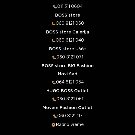
011 311 0604
BOSS store
060 8121 060
BOSS store Galerija
060 6121 040
BOSS store Ušće
060 8121 071
BOSS store BIG Fashion
Novi Sad
064 8121 054
HUGO BOSS Outlet
060 8121 061
Movem Fashion Outlet
060 8121 117
Radno vreme