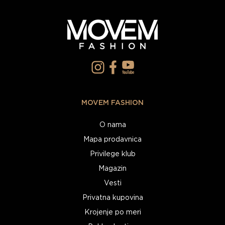
MOVEM FASHION
O nama
Mapa prodavnica
Privilege klub
Magazin
Vesti
Privatna kupovina
Krojenje po meri