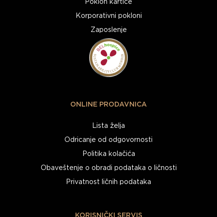
Poklon kartice
Korporativni pokloni
Zaposlenje
ONLINE PRODAVNICA
Lista želja
Odricanje od odgovornosti
Politika kolačića
Obaveštenje o obradi podataka o ličnosti
Privatnost ličnih podataka
KORISNIČKI SERVIS