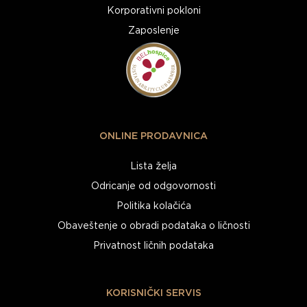
Korporativni pokloni
Zaposlenje
ONLINE PRODAVNICA
Lista želja
Odricanje od odgovornosti
Politika kolačića
Obaveštenje o obradi podataka o ličnosti
Privatnost ličnih podataka
KORISNIČKI SERVIS