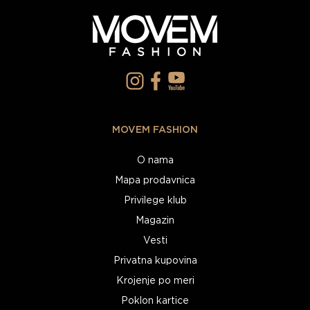
MOVEM FASHION
O nama
Mapa prodavnica
Privilege klub
Magazin
Vesti
Privatna kupovina
Krojenje po meri
Poklon kartice