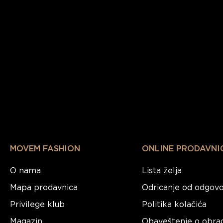
MOVEM FASHION
ONLINE PRODAVNI
O nama
Lista želja
Mapa prodavnica
Odricanje od odgovo
Privilege klub
Politika kolačića
Magazin
Obaveštenje o obra