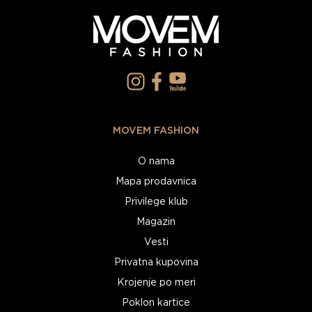
MOVEM FASHION
O nama
Mapa prodavnica
Privilege klub
Magazin
Vesti
Privatna kupovina
Krojenje po meri
Poklon kartice