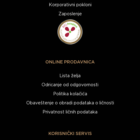
Korporativni pokloni
Zaposlenje
ONLINE PRODAVNICA
Lista želja
Odricanje od odgovornosti
Politika kolačića
Obaveštenje o obradi podataka o ličnosti
Privatnost ličnih podataka
KORISNIČKI SERVIS