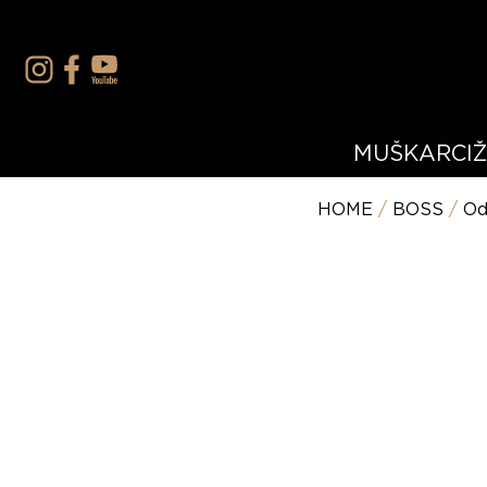
MUŠKARCI
HOME
/
BOSS
/
Od