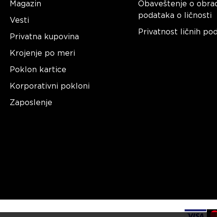
Magazin
Obaveštenje o obra
podataka o ličnosti
Vesti
Privatnost ličnih po
Privatna kupovina
Krojenje po meri
Poklon kartice
Korporativni pokloni
Zaposlenje