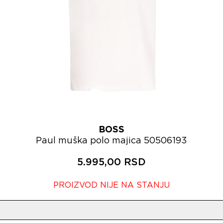
BOSS
Paul muška polo majica 50506193
5.995,00 RSD
PROIZVOD NIJE NA STANJU