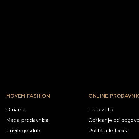
MOVEM FASHION
ONLINE PRODAVNI
O nama
Lista želja
Mapa prodavnica
Odricanje od odgovo
Privilege klub
Politika kolačića