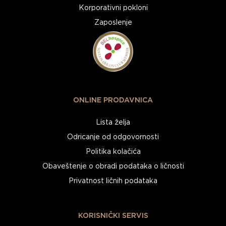
Korporativni pokloni
Zaposlenje
ONLINE PRODAVNICA
Lista želja
Odricanje od odgovornosti
Politika kolačića
Obaveštenje o obradi podataka o ličnosti
Privatnost ličnih podataka
KORISNIČKI SERVIS