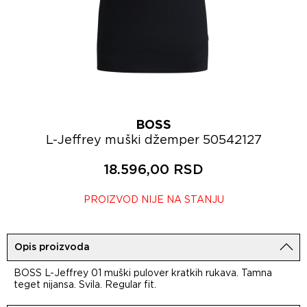
BOSS
L-Jeffrey muški džemper 50542127
18.596,00 RSD
PROIZVOD NIJE NA STANJU
Opis proizvoda
BOSS L-Jeffrey 01 muški pulover kratkih rukava. Tamna
teget nijansa. Svila. Regular fit.