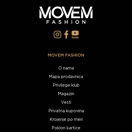
MOVEM FASHION
O nama
Mapa prodavnica
Privilege klub
Magazin
Vesti
Privatna kupovina
Krojenje po meri
Poklon kartice