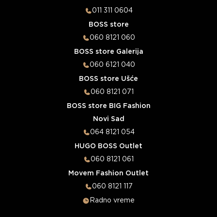
011 311 0604
BOSS store
060 8121 060
BOSS store Galerija
060 6121 040
BOSS store Ušće
060 8121 071
BOSS store BIG Fashion
Novi Sad
064 8121 054
HUGO BOSS Outlet
060 8121 061
Movem Fashion Outlet
060 8121 117
Radno vreme