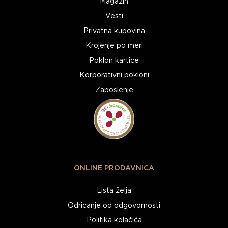
Magazin
Vesti
Privatna kupovina
Krojenje po meri
Poklon kartice
Korporativni pokloni
Zaposlenje
ONLINE PRODAVNICA
Lista želja
Odricanje od odgovornosti
Politika kolačića