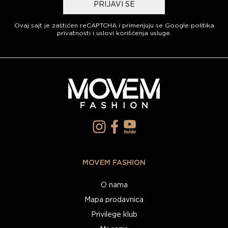
PRIJAVI SE
Ovaj sajt je zaštićen reCAPTCHA i primenjuju se
Google politika
privatnosti
i
uslovi korišćenja usluge
.
MOVEM FASHION
O nama
Mapa prodavnica
Privilege klub