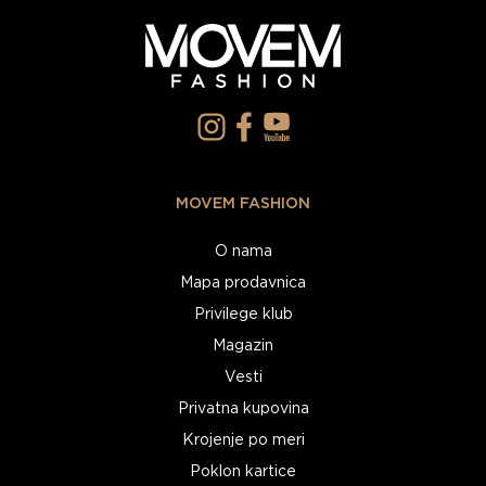
MOVEM FASHION
O nama
Mapa prodavnica
Privilege klub
Magazin
Vesti
Privatna kupovina
Krojenje po meri
Poklon kartice