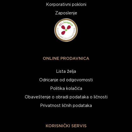
Korporativni pokloni
Zaposlenje
ONLINE PRODAVNICA
Lista želja
Odricanje od odgovornosti
Politika kolačića
Obaveštenje o obradi podataka o ličnosti
Privatnost ličnih podataka
KORISNIČKI SERVIS