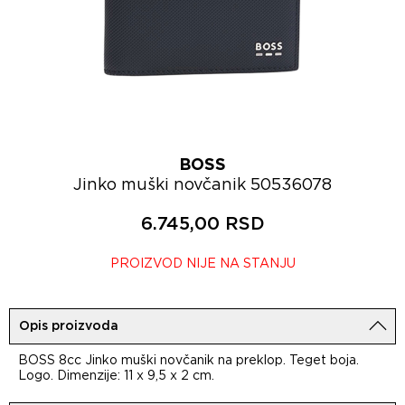
BOSS
Jinko muški novčanik 50536078
6.745,00 RSD
PROIZVOD NIJE NA STANJU
Opis proizvoda
BOSS 8cc Jinko muški novčanik na preklop. Teget boja.
Logo. Dimenzije: 11 x 9,5 x 2 cm.