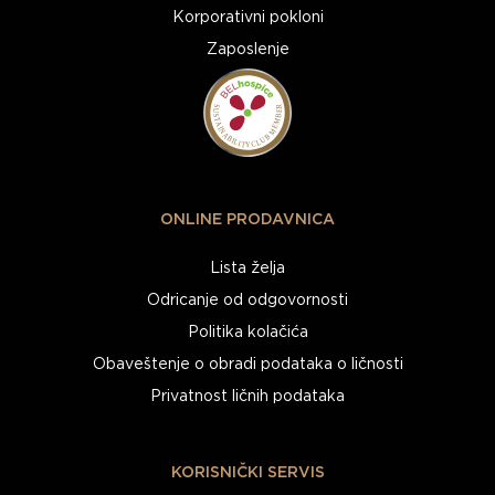
Korporativni pokloni
Zaposlenje
ONLINE PRODAVNICA
Lista želja
Odricanje od odgovornosti
Politika kolačića
Obaveštenje o obradi podataka o ličnosti
Privatnost ličnih podataka
KORISNIČKI SERVIS