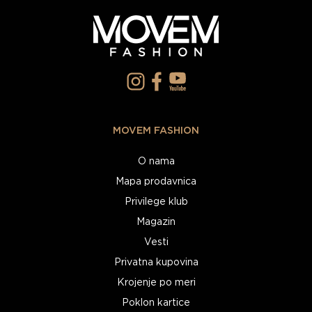
MOVEM FASHION
O nama
Mapa prodavnica
Privilege klub
Magazin
Vesti
Privatna kupovina
Krojenje po meri
Poklon kartice