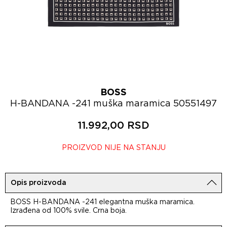
BOSS
H-BANDANA -241 muška maramica 50551497
11.992,00 RSD
PROIZVOD NIJE NA STANJU
Opis proizvoda
BOSS H-BANDANA -241 elegantna muška maramica.
Izrađena od 100% svile. Crna boja.