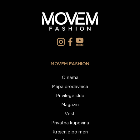
MOVEM FASHION
O nama
Mapa prodavnica
Privilege klub
Magazin
Vesti
Privatna kupovina
Krojenje po meri