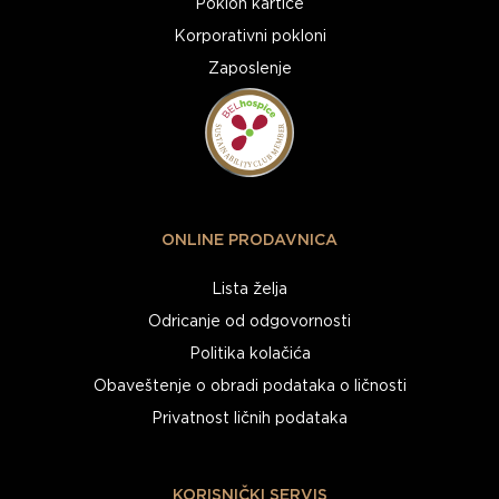
Poklon kartice
Korporativni pokloni
Zaposlenje
ONLINE PRODAVNICA
Lista želja
Odricanje od odgovornosti
Politika kolačića
Obaveštenje o obradi podataka o ličnosti
Privatnost ličnih podataka
KORISNIČKI SERVIS